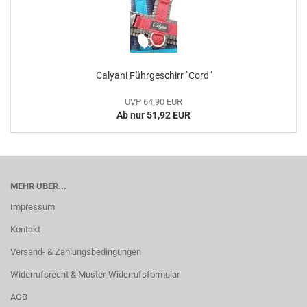
Calyani Führgeschirr "Cord"
UVP 64,90 EUR
Ab nur 51,92 EUR
MEHR ÜBER...
Impressum
Kontakt
Versand- & Zahlungsbedingungen
Widerrufsrecht & Muster-Widerrufsformular
AGB