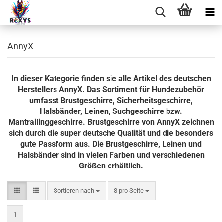
AnnyX
In dieser Kategorie finden sie alle Artikel des deutschen
Herstellers AnnyX. Das Sortiment für Hundezubehör
umfasst Brustgeschirre, Sicherheitsgeschirre,
Halsbänder, Leinen, Suchgeschirre bzw.
Mantrailinggeschirre. Brustgeschirre von AnnyX zeichnen
sich durch die super deutsche Qualität und die besonders
gute Passform aus. Die Brustgeschirre, Leinen und
Halsbänder sind in vielen Farben und verschiedenen
Größen erhältlich.
Sortieren nach
pro Seite
Sortieren nach
8 pro Seite
1