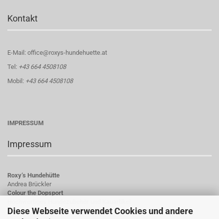
Kontakt
E-Mail: office@roxys-hundehuette.at
Tel:
+43 664 4508108
Mobil:
+43 664 4508108
IMPRESSUM
Impressum
Roxy‘s Hundehütte
Andrea Brückler
Colour the Dopsport
Hochwertiges Hundezubehör und Kauartikel
Diese Webseite verwendet Cookies und andere