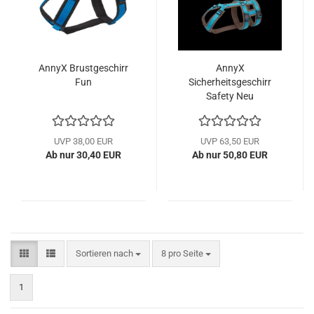
AnnyX Brustgeschirr
AnnyX
Fun
Sicherheitsgeschirr
Safety Neu
UVP 38,00 EUR
UVP 63,50 EUR
Ab nur 30,40 EUR
Ab nur 50,80 EUR
Sortieren nach
pro Seite
Sortieren nach
8 pro Seite
1