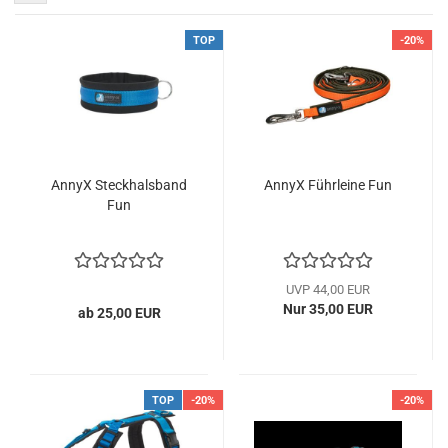
TOP
-20%
AnnyX Steckhalsband
AnnyX Führleine Fun
Fun
UVP 44,00 EUR
Nur 35,00 EUR
ab 25,00 EUR
TOP
-20%
-20%