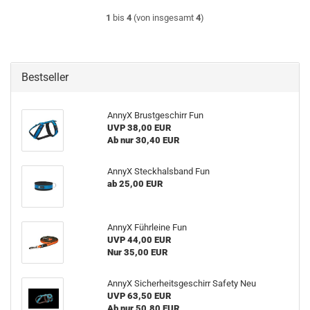
1
bis
4
(von insgesamt
4
)
Bestseller
AnnyX Brustgeschirr Fun
UVP 38,00 EUR
Ab nur 30,40 EUR
AnnyX Steckhalsband Fun
ab 25,00 EUR
AnnyX Führleine Fun
UVP 44,00 EUR
Nur 35,00 EUR
AnnyX Sicherheitsgeschirr Safety Neu
UVP 63,50 EUR
Ab nur 50,80 EUR