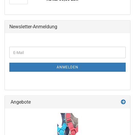
Newsletter-Anmeldung
WEITER
E-
ZUR
Mail
NEWSLETTER-
ANMELDUNG
ANMELDEN
Angebote