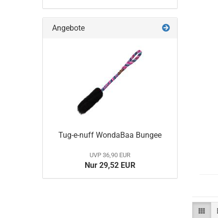
Angebote
Tug-e-nuff WondaBaa Bungee
UVP 36,90 EUR
Nur 29,52 EUR