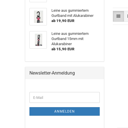
Leine aus gummiertem
Gurtband mit Alukarabiner
ab 19,90 EUR
Leine aus gummiertem
Gurtband 15mm mit
Alukarabiner
ab 15,90 EUR
Newsletter-Anmeldung
WEITER
E-
ZUR
Mail
NEWSLETTER-
ANMELDUNG
ANMELDEN