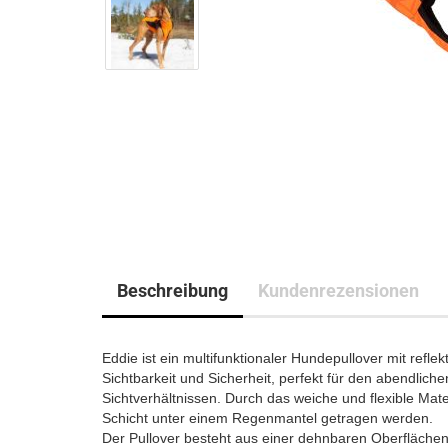
Beschreibung
Kundenrezensionen
Eddie ist ein multifunktionaler Hundepullover mit refle
Sichtbarkeit und Sicherheit, perfekt für den abendlich
Sichtverhältnissen. Durch das weiche und flexible Ma
Schicht unter einem Regenmantel getragen werden.
Der Pullover besteht aus einer dehnbaren Oberflächens