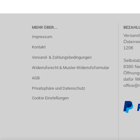
MEHR ÜBER...
BEZAHL
Versandk
Impressum
Österrei
Kontakt
120€
Versand- & Zahlungsbedingungen
Selbstab
8380 Ne
Widerrufsrecht & Muster-Widerrufsformular
Öffnung
AGB
dafür W
office@
Privatsphäre und Datenschutz
Cookie Einstellungen