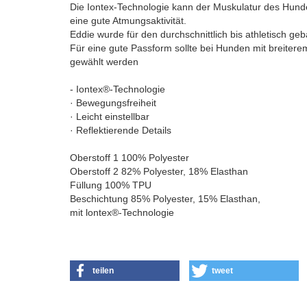
Die Iontex-Technologie kann der Muskulatur des Hundes
eine gute Atmungsaktivität.
Eddie wurde für den durchschnittlich bis athletisch g
Für eine gute Passform sollte bei Hunden mit breiter
gewählt werden
- Iontex®-Technologie
· Bewegungsfreiheit
· Leicht einstellbar
· Reflektierende Details
Oberstoff 1 100% Polyester
Oberstoff 2 82% Polyester, 18% Elasthan
Füllung 100% TPU
Beschichtung 85% Polyester, 15% Elasthan,
mit lontex®-Technologie
teilen
tweet