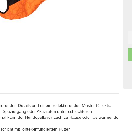
ktierenden Details und einem reflektierenden Muster für extra
en Spaziergang oder Aktivitäten unter schlechteren
terial kann der Hundepullover auch zu Hause oder als wärmende
chicht mit Iontex-infundiertem Futter.