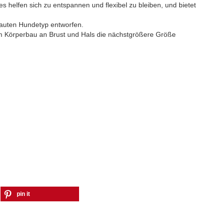
 helfen sich zu entspannen und flexibel zu bleiben, und bietet
ebauten Hundetyp entworfen.
em Körperbau an Brust und Hals die nächstgrößere Größe
pin it