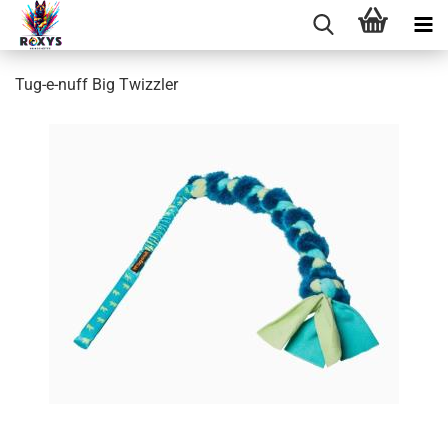
Tug-e-nuff Big Twizzler