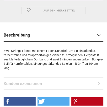
AUF DEN MERKZETTEL
Beschreibung
Zwei Stränge Fleece mit einem Faden Kunstfell, um ein einladendes,
farbenfrohes und strapazierfähiges Ziehen zu ermöglichen. Hergestellt
aus klettertauglichem Gurtband und zwei Strängen superstarkem Bungee-
Seil für komfortables, bindungsstärkendes Spielen mit Griff ca 104cm
lang
Kundenrezensionen