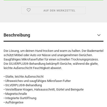
AUF DEN MERKZETTEL
Beschreibung
Die Lösung, um deinen Hund trocken und warm zu halten. Der Bademantel
schützt Möbel oder Auto vor Nässe und unangenehmen Gerüchen.
Saugfähiges Mikrofaserfutter für einen schnellen Trocknungsprozess.
Die SILVERPLUS®-Behandlung bekämpft Gerüche, während die glatte,
leichte Außenschicht Feuchtigkeit abweist.
• Glatte, leichte Außenschicht
• Ultraweiches und saugfähiges Mikrofaser-Futter
• SILVERPLUS®-Behandlung
• Verstellbarer Kragen, Halsausschnitt, Gürtel und Beingurte
• Magnetschnalle
• Integrierte Gurtöffnung
• Aufhängeöse