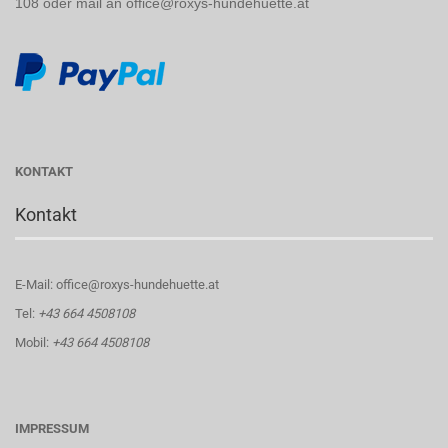
108 oder mail an office@roxys-hundehuette.at
KONTAKT
Kontakt
E-Mail: office@roxys-hundehuette.at
Tel:
+43 664 4508108
Mobil:
+43 664 4508108
IMPRESSUM