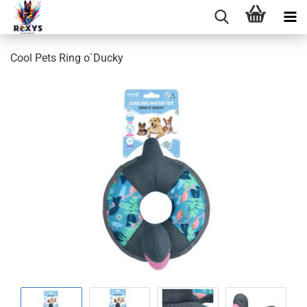
Cool Pets Ring o`Ducky