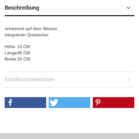
Beschreibung
schwimmt auf dem Wasser
integrierter Quietscher
Höhe
12 CM
Länge
36 CM
Breite
20 CM
Kundenrezensionen