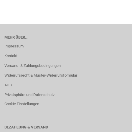
MEHR ÜBER...
Impressum
Kontakt
Versand- & Zahlungsbedingungen
Widerrufsrecht & Muster-Widerrufsformular
AGB
Privatsphäre und Datenschutz
Cookie Einstellungen
BEZAHLUNG & VERSAND