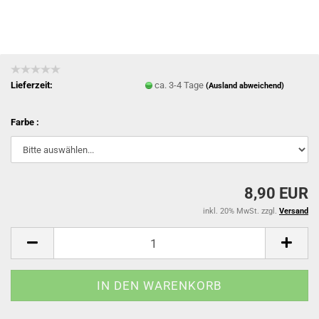
Lieferzeit:
ca. 3-4 Tage
(Ausland abweichend)
Farbe :
8,90 EUR
inkl. 20% MwSt. zzgl.
Versand