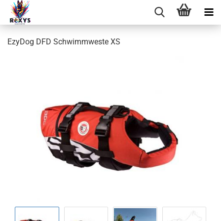
EzyDog DFD Schwimmweste XS