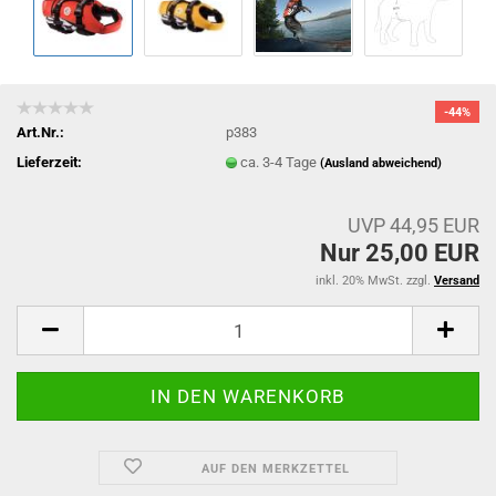
-44%
Art.Nr.:
p383
Lieferzeit:
ca. 3-4 Tage
(Ausland abweichend)
UVP 44,95 EUR
Nur 25,00 EUR
inkl. 20% MwSt. zzgl.
Versand
AUF DEN MERKZETTEL