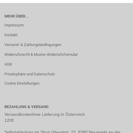
MEHR ÜBER...
Impressum
Kontakt
Versand- & Zahlungsbedingungen
Widerrufsrecht & Muster-Widerrufsformular
AGB
Privatsphäre und Datenschutz
Cookie Einstellungen
BEZAHLUNG & VERSAND
Versandkostenfreie Lieferung in Österreich
120€
Selbstabholung im Shop (Hauptstr. 23, 8380 Neumarkt an der