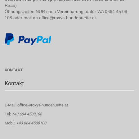
Raab)
Öffnungszeiten NUR nach Vereinbarung, dafür WA 0664 45 08
108 oder mail an office@roxys-hundehuette.at
KONTAKT
Kontakt
E-Mail: office@roxys-hundehuette.at
Tel:
+43 664 4508108
Mobil:
+43 664 4508108