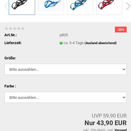
-26%
Art.Nr.:
p805
Lieferzeit:
ca. 3-4 Tage
(Ausland abweichend)
Größe:
Farbe :
UVP 59,90 EUR
Nur 43,90 EUR
inkl. 20% MwSt. zzgl.
Versand