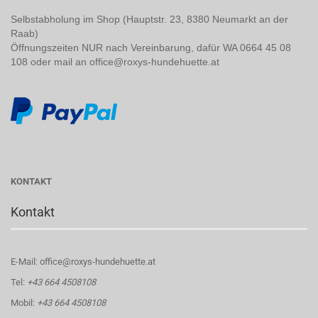
Selbstabholung im Shop (Hauptstr. 23, 8380 Neumarkt an der
Raab)
Öffnungszeiten NUR nach Vereinbarung, dafür WA 0664 45 08
108 oder mail an office@roxys-hundehuette.at
KONTAKT
Kontakt
E-Mail: office@roxys-hundehuette.at
Tel:
+43 664 4508108
Mobil:
+43 664 4508108