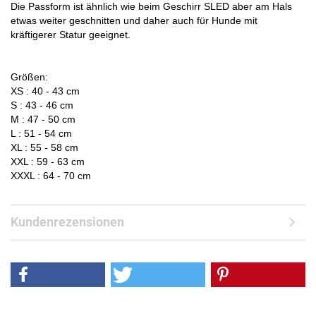
Die Passform ist ähnlich wie beim Geschirr SLED aber am Hals
etwas weiter geschnitten und daher auch für Hunde mit
kräftigerer Statur geeignet.
Größen:
XS : 40 - 43 cm
S : 43 - 46 cm
M : 47 - 50 cm
L : 51 - 54 cm
XL : 55 - 58 cm
XXL : 59 - 63 cm
XXXL : 64 - 70 cm
Kundenrezensionen