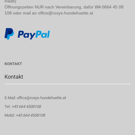
Raab)
Öffnungszeiten NUR nach Vereinbarung, dafür WA 0664 45 08
108 oder mail an office@roxys-hundehuette.at
KONTAKT
Kontakt
E-Mail: office@roxys-hundehuette.at
Tel:
+43 664 4508108
Mobil:
+43 664 4508108