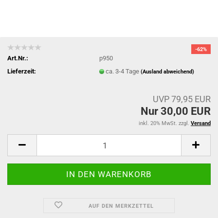
-62%
Art.Nr.:
p950
Lieferzeit:
ca. 3-4 Tage
(Ausland abweichend)
UVP 79,95 EUR
Nur 30,00 EUR
inkl. 20% MwSt. zzgl.
Versand
AUF DEN MERKZETTEL