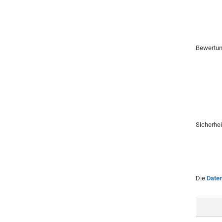
Bewertu
Sicherhe
Die
Date