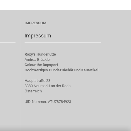
IMPRESSUM
Impressum
Roxy‘s Hundehütte
Andrea Brückler
Colour the Dopsport
Hochwertiges Hundezubehör und Kauartikel
Hauptstraße 23
8380 Neumarkt an der Raab
Österreich
UID-Nummer: ATU78784923