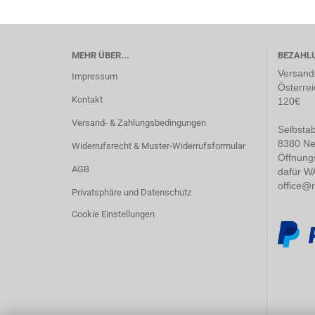
MEHR ÜBER...
BEZAHL
Versandk
Impressum
Österrei
Kontakt
120€
Versand- & Zahlungsbedingungen
Selbstab
8380 Ne
Widerrufsrecht & Muster-Widerrufsformular
Öffnung
AGB
dafür W
office@
Privatsphäre und Datenschutz
Cookie Einstellungen