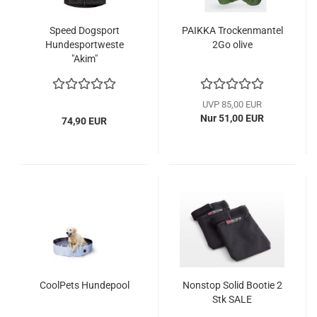
Speed Dogsport
PAIKKA Trockenmantel
Hundesportweste
2Go olive
"Akim"
UVP 85,00 EUR
Nur 51,00 EUR
74,90 EUR
CoolPets Hundepool
Nonstop Solid Bootie 2
Stk SALE