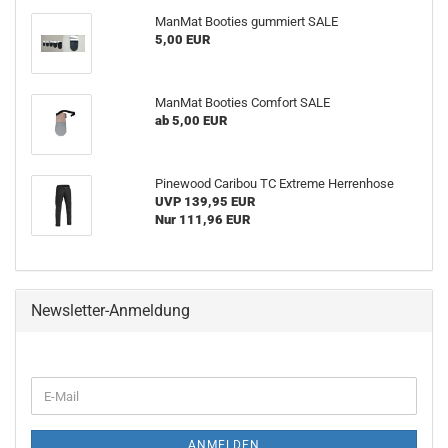
ManMat Booties gummiert SALE
5,00 EUR
ManMat Booties Comfort SALE
ab 5,00 EUR
Pinewood Caribou TC Extreme Herrenhose
UVP 139,95 EUR
Nur 111,96 EUR
Newsletter-Anmeldung
WEITER
E-
ZUR
Mail
NEWSLETTER-
ANMELDUNG
ANMELDEN