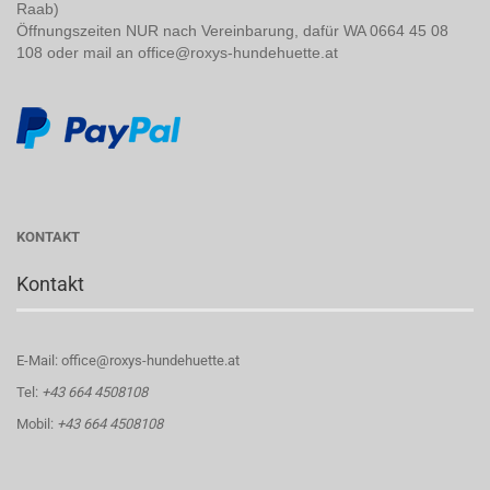
Raab)
Öffnungszeiten NUR nach Vereinbarung, dafür WA 0664 45 08
108 oder mail an office@roxys-hundehuette.at
KONTAKT
Kontakt
E-Mail: office@roxys-hundehuette.at
Tel:
+43 664 4508108
Mobil:
+43 664 4508108