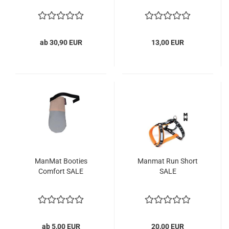
ab 30,90 EUR
13,00 EUR
ManMat Booties
Manmat Run Short
Comfort SALE
SALE
ab 5,00 EUR
20,00 EUR