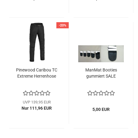
-20%
Pinewood Caribou TC
ManMat Booties
Extreme Herrenhose
gummiert SALE
UVP 139,95 EUR
Nur 111,96 EUR
5,00 EUR